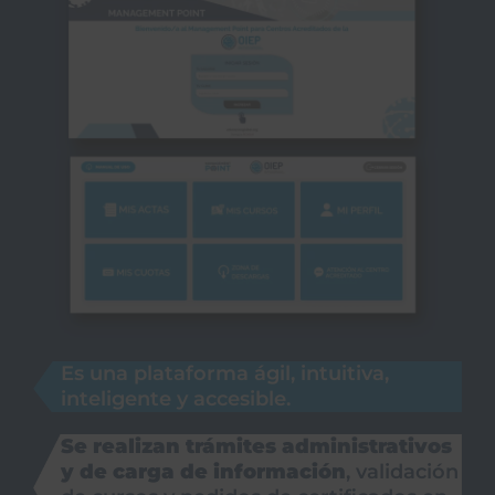
Es una plataforma ágil, intuitiva,
inteligente y accesible.
Se realizan trámites administrativos
y de carga de información
, validación