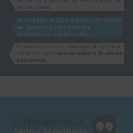
de cursos y pedidos de certificados en
pocos pasos.
Es un sistema 100% digital, y simplifica
las distancias y los tiempos
burocráticos tradicionales.
Es una de las herramientas de gestión
cotidiana para
sumar valor a la oferta
educativa.