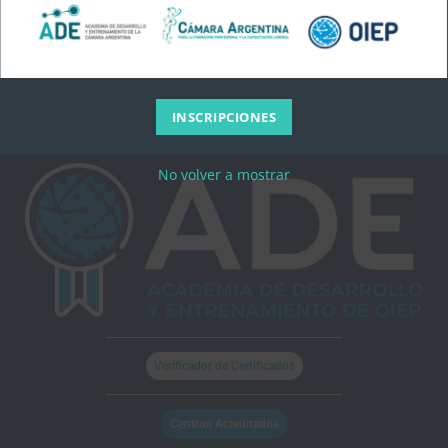
INSCRIPCIONES
No volver a mostrar
Verificador de Certificados
Centros Acreditados